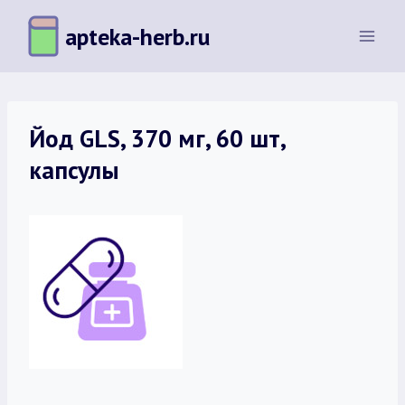
Перейти
apteka-herb.ru
к
содержимому
Йод GLS, 370 мг, 60 шт,
капсулы