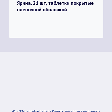
Ярина, 21 шт, таблетки покрытые
пленочной оболочкой
© 2026 apteka-herb.ru Купить лекарства недорого