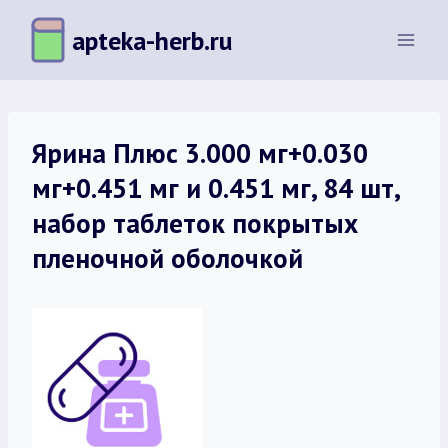
Перейти
apteka-herb.ru
к
содержимому
Ярина Плюс 3.000 мг+0.030
мг+0.451 мг и 0.451 мг, 84 шт,
набор таблеток покрытых
пленочной оболочкой