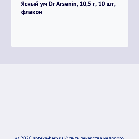
Ясный ум Dr Arsenin, 10,5 г, 10 шт,
флакон
© 2026 apteka-herb.ru Купить лекарства недорого