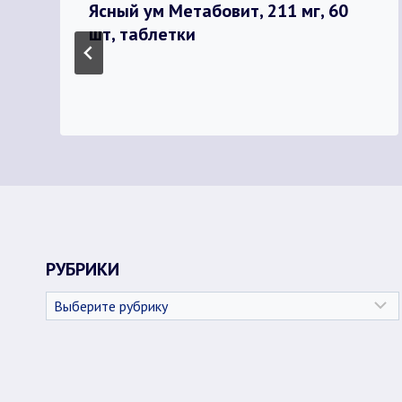
Ясный ум Метабовит, 211 мг, 60
шт, таблетки
РУБРИКИ
Рубрики