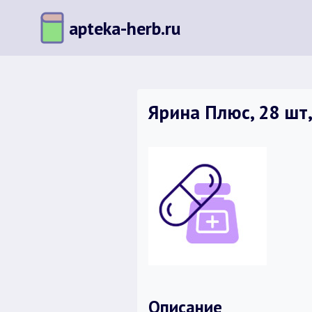
Перейти
apteka-herb.ru
к
содержимому
Ярина Плюс, 28 шт
Описание