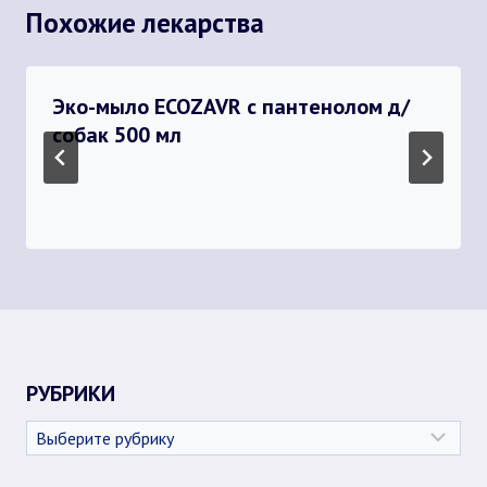
Похожие лекарства
Эко-мыло ECOZAVR с пантенолом д/
собак 500 мл
РУБРИКИ
Рубрики