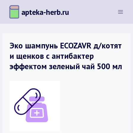
Перейти
apteka-herb.ru
к
содержимому
Эко шампунь ECOZAVR д/котят
и щенков с антибактер
эффектом зеленый чай 500 мл