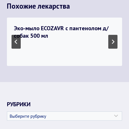
Похожие лекарства
Эко-мыло ECOZAVR с пантенолом д/
собак 500 мл
РУБРИКИ
Рубрики