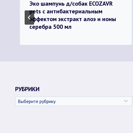
Эко шампунь д/собак ECOZAVR
pets с антибактериальным
эффектом экстракт алоэ и ионы
серебра 500 мл
РУБРИКИ
Рубрики