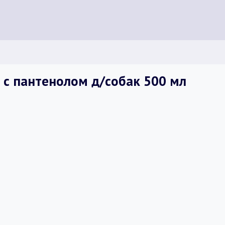
с пантенолом д/собак 500 мл