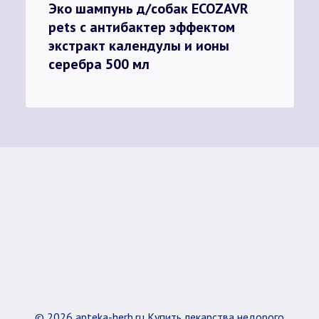
Эко шампунь д/собак ECOZAVR
pets с антибактер эффектом
экстракт календулы и ионы
серебра 500 мл
© 2026 apteka-herb.ru Купить лекарства недорого