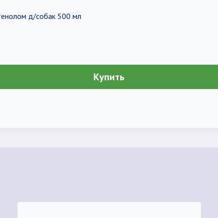
тенолом д/собак 500 мл
Купить