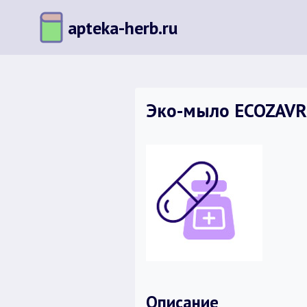
Перейти
apteka-herb.ru
к
содержимому
Эко-мыло ECOZAVR 
Описание