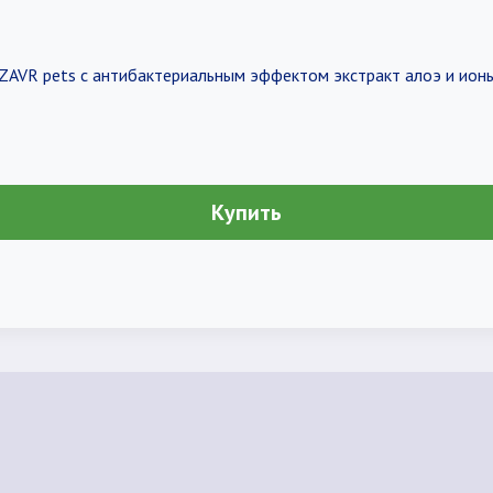
ZAVR pets с антибактериальным эффектом экстракт алоэ и ион
Купить