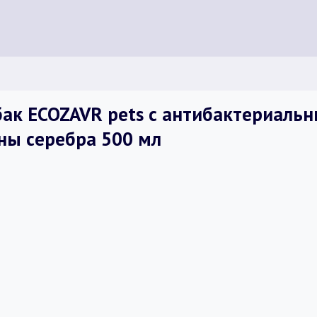
бак ECOZAVR pets с антибактериаль
оны серебра 500 мл