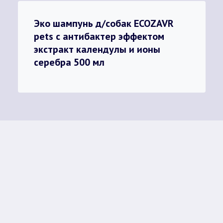
Эко шампунь д/собак ECOZAVR
pets с антибактер эффектом
экстракт календулы и ионы
серебра 500 мл