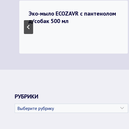
Эко-мыло ECOZAVR с пантенолом
д/собак 500 мл
РУБРИКИ
Рубрики