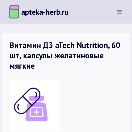
Перейти
apteka-herb.ru
к
содержимому
Витамин Д3 aTech Nutrition, 60
шт, капсулы желатиновые
мягкие