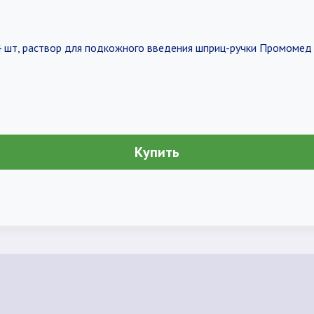
л, 4 шт, раствор для подкожного введения шприц-ручки Промоме
Купить