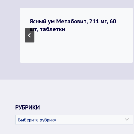
Ясный ум Метабовит, 211 мг, 60
шт, таблетки
РУБРИКИ
Рубрики