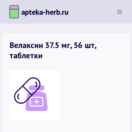
Перейти
apteka-herb.ru
к
содержимому
Велаксин 37.5 мг, 56 шт,
таблетки