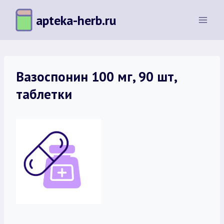
Перейти
apteka-herb.ru
к
содержимому
Вазоспонин 100 мг, 90 шт,
таблетки