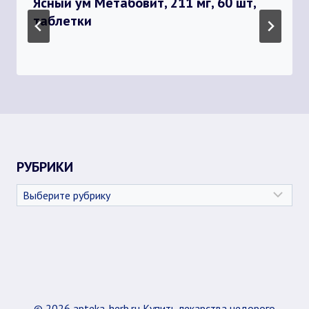
Ясный ум Метабовит, 211 мг, 60 шт,
таблетки
РУБРИКИ
Рубрики
© 2026 apteka-herb.ru Купить лекарства недорого