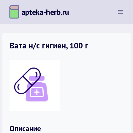
Перейти
apteka-herb.ru
к
содержимому
Вата н/с гигиен, 100 г
Описание