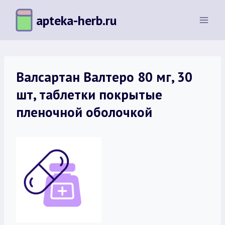
Перейти
apteka-herb.ru
к
содержимому
Валсартан Валтеро 80 мг, 30
шт, таблетки покрытые
пленочной оболочкой