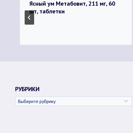
Ясный ум Метабовит, 211 мг, 60
шт, таблетки
РУБРИКИ
Рубрики