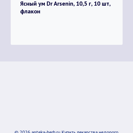
Ясный ум Dr Arsenin, 10,5 г, 10 шт,
флакон
© 2026 apteka-herb.ru Купить лекарства недорого