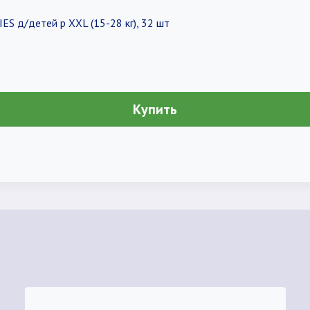
ES д/детей р XXL (15-28 кг), 32 шт
Купить