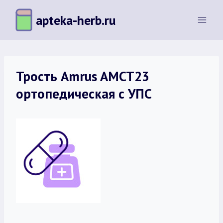
Перейти
apteka-herb.ru
к
содержимому
Трость Amrus AMCT23
ортопедическая с УПС