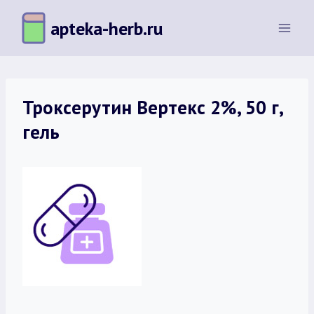
Перейти
apteka-herb.ru
к
содержимому
Троксерутин Вертекс 2%, 50 г,
гель