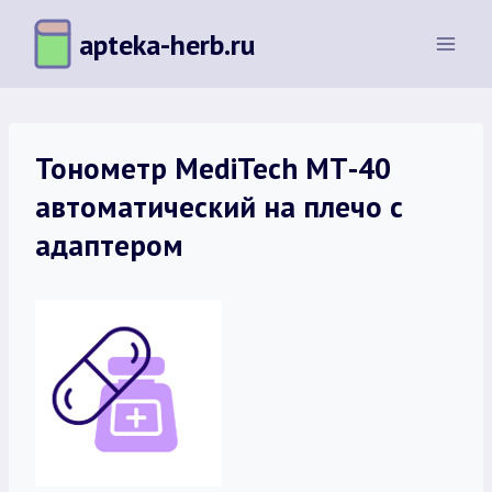
Перейти
apteka-herb.ru
к
содержимому
Тонометр MediTech МТ-40
автоматический на плечо с
адаптером