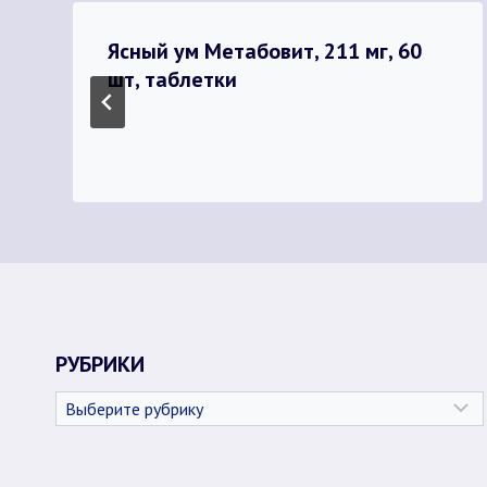
Ясный ум Метабовит, 211 мг, 60
шт, таблетки
РУБРИКИ
Рубрики