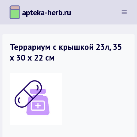
Перейти
apteka-herb.ru
к
содержимому
Террариум с крышкой 23л, 35
х 30 х 22 см