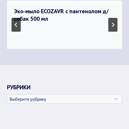
Эко-мыло ECOZAVR с пантенолом д/
собак 500 мл
РУБРИКИ
Рубрики