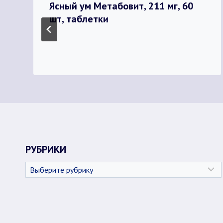
Ясный ум Метабовит, 211 мг, 60
шт, таблетки
РУБРИКИ
Рубрики