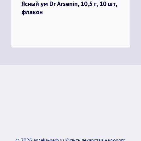
Ясный ум Dr Arsenin, 10,5 г, 10 шт,
флакон
© 2026 apteka-herb.ru Купить лекарства недорого