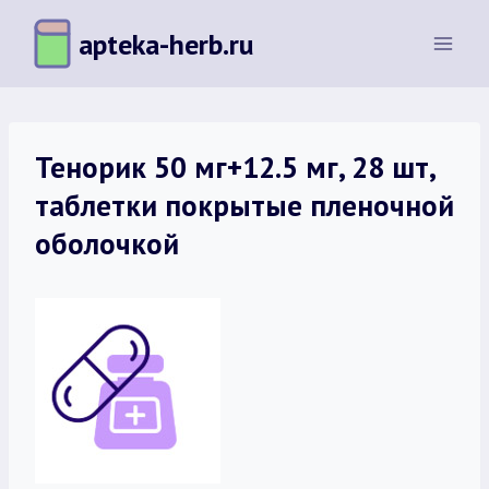
Перейти
apteka-herb.ru
к
содержимому
Тенорик 50 мг+12.5 мг, 28 шт,
таблетки покрытые пленочной
оболочкой