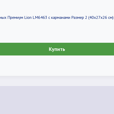
ных Премиум Lion LM6463 с карманами Размер 2 (40x27x26 см)
Купить