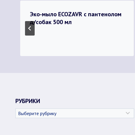
Эко-мыло ECOZAVR с пантенолом
д/собак 500 мл
РУБРИКИ
Рубрики