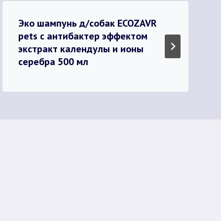
Эко шампунь д/собак ECOZAVR
pets с антибактер эффектом
экстракт календулы и ионы
серебра 500 мл