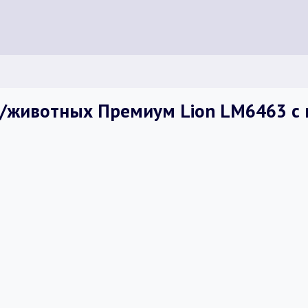
д/животных Премиум Lion LM6463 с