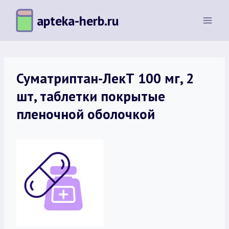
Перейти
apteka-herb.ru
к
содержимому
Суматриптан-ЛекТ 100 мг, 2
шт, таблетки покрытые
пленочной оболочкой