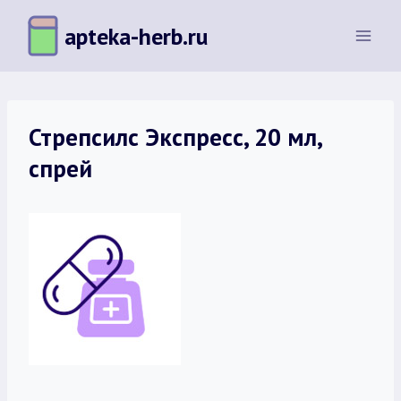
Перейти
apteka-herb.ru
к
содержимому
Стрепсилс Экспресс, 20 мл,
спрей