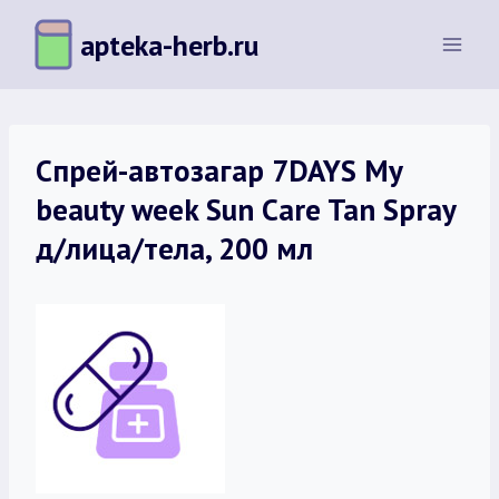
Перейти
apteka-herb.ru
к
содержимому
Спрей-автозагар 7DAYS My
beauty week Sun Care Tan Spray
д/лица/тела, 200 мл