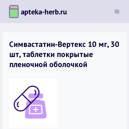
Перейти
apteka-herb.ru
к
содержимому
Симвастатин-Вертекс 10 мг, 30
шт, таблетки покрытые
пленочной оболочкой