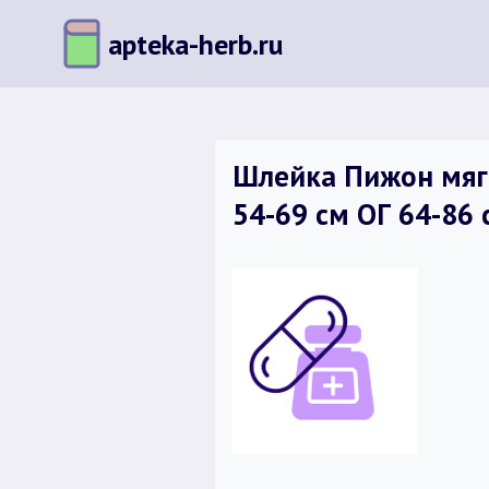
Перейти
apteka-herb.ru
к
содержимому
Шлейка Пижон мяг
54-69 см ОГ 64-86 