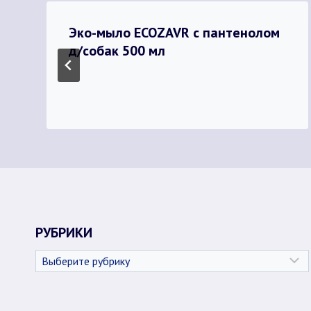
Эко-мыло ECOZAVR с пантенолом
д/собак 500 мл
РУБРИКИ
Рубрики