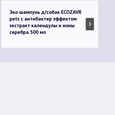
Эко шампунь д/собак ECOZAVR
pets с антибактер эффектом
экстракт календулы и ионы
серебра 500 мл