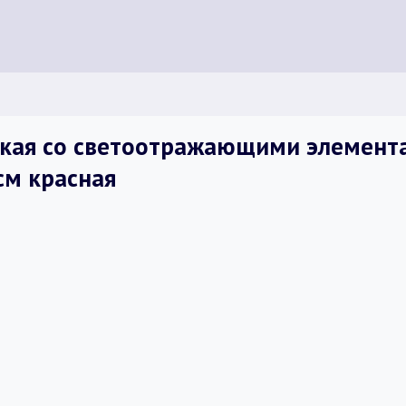
кая со светоотражающими элемент
см красная