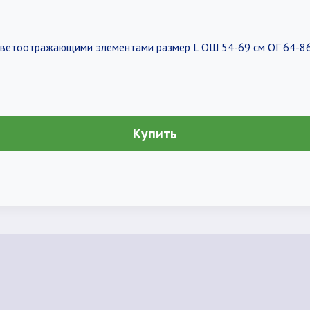
светоотражающими элементами размер L ОШ 54-69 см ОГ 64-86
Купить