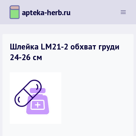
Перейти
apteka-herb.ru
к
содержимому
Шлейка LM21-2 обхват груди
24-26 см