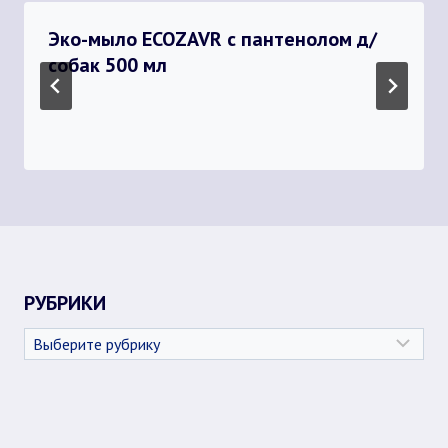
Эко-мыло ECOZAVR с пантенолом д/
собак 500 мл
РУБРИКИ
Рубрики