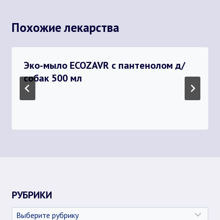
Похожие лекарства
Эко-мыло ECOZAVR с пантенолом д/
собак 500 мл
РУБРИКИ
Рубрики