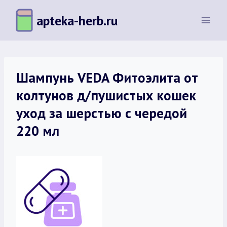
Перейти
apteka-herb.ru
к
содержимому
Шампунь VEDA Фитоэлита от
колтунов д/пушистых кошек
уход за шерстью с чередой
220 мл