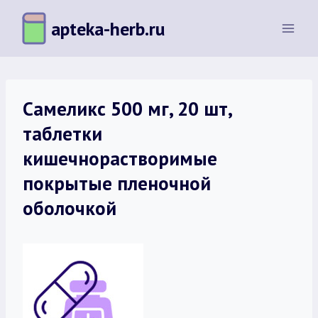
Перейти
apteka-herb.ru
к
содержимому
Самеликс 500 мг, 20 шт,
таблетки
кишечнорастворимые
покрытые пленочной
оболочкой