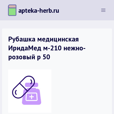
Перейти
apteka-herb.ru
к
содержимому
Рубашка медицинская
ИридаМед м-210 нежно-
розовый р 50