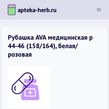
Перейти
apteka-herb.ru
к
содержимому
Рубашка AVA медицинская р
44-46 (158/164), белая/
розовая