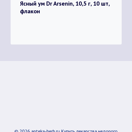
Ясный ум Dr Arsenin, 10,5 г, 10 шт,
флакон
© 2026 apteka-herb.ru Купить лекарства недорого