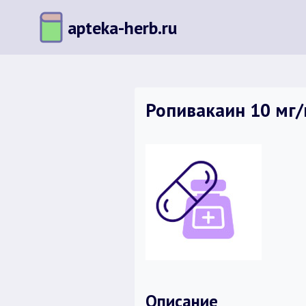
Перейти
apteka-herb.ru
к
содержимому
Ропивакаин 10 мг/м
Описание