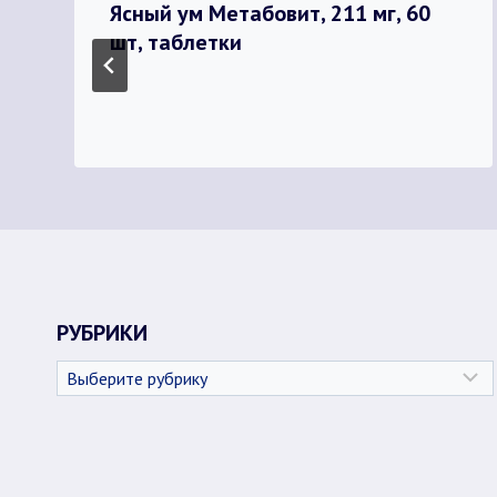
Ясный ум Метабовит, 211 мг, 60
шт, таблетки
РУБРИКИ
Рубрики