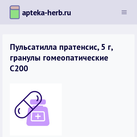
Перейти
apteka-herb.ru
к
содержимому
Пульсатилла пратенсис, 5 г,
гранулы гомеопатические
C200