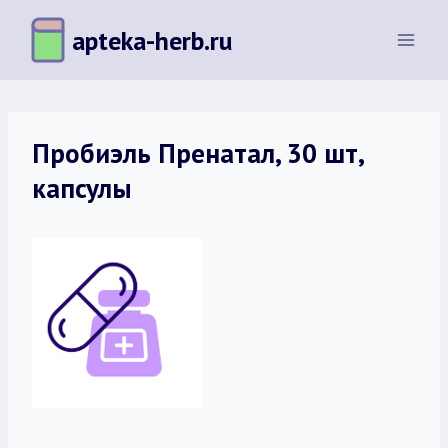
Перейти
apteka-herb.ru
к
содержимому
Пробиэль Пренатал, 30 шт,
капсулы