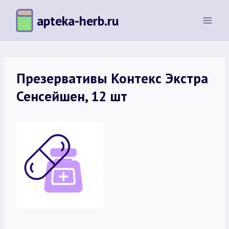
Перейти
apteka-herb.ru
к
содержимому
Презервативы Контекс Экстра
Сенсейшен, 12 шт