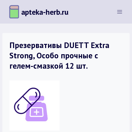
Перейти
apteka-herb.ru
к
содержимому
Презервативы DUETT Extra
Strong, Особо прочные с
гелем-смазкой 12 шт.