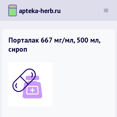
Перейти
apteka-herb.ru
к
содержимому
Порталак 667 мг/мл, 500 мл,
сироп