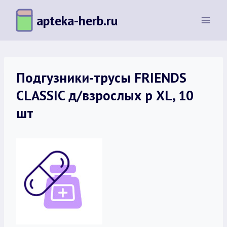
Перейти
apteka-herb.ru
к
содержимому
Подгузники-трусы FRIENDS
CLASSIC д/взрослых р XL, 10
шт