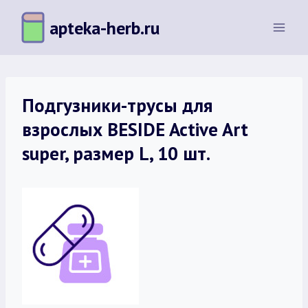
Перейти
apteka-herb.ru
к
содержимому
Подгузники-трусы для
взрослых BESIDE Active Art
super, размер L, 10 шт.