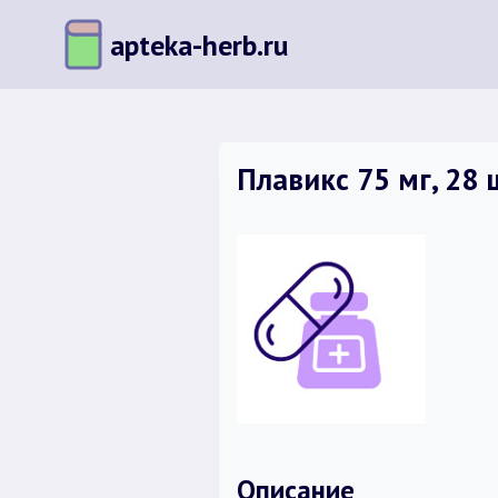
Перейти
apteka-herb.ru
к
содержимому
Плавикс 75 мг, 28
Описание