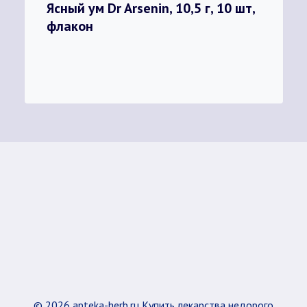
Ясный ум Dr Arsenin, 10,5 г, 10 шт,
флакон
© 2026 apteka-herb.ru Купить лекарства недорого