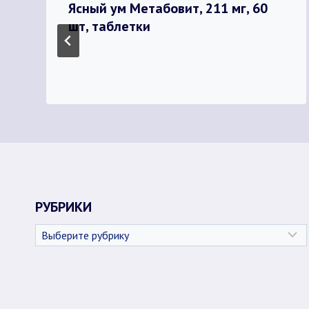
Ясный ум Метабовит, 211 мг, 60
шт, таблетки
РУБРИКИ
Рубрики