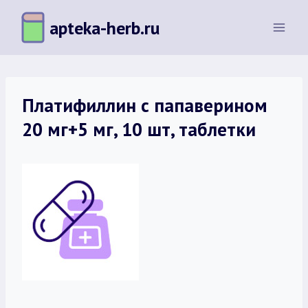
Перейти
apteka-herb.ru
к
содержимому
Платифиллин с папаверином
20 мг+5 мг, 10 шт, таблетки