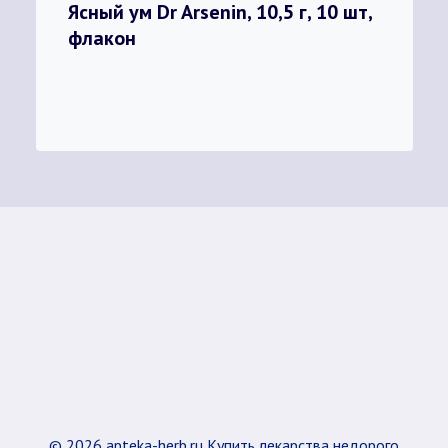
Ясный ум Dr Arsenin, 10,5 г, 10 шт,
флакон
© 2026 apteka-herb.ru Купить лекарства недорого