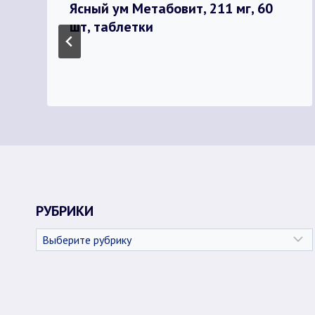
Ясный ум Метабовит, 211 мг, 60
шт, таблетки
РУБРИКИ
Рубрики