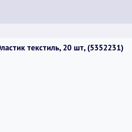
астик текстиль, 20 шт, (5352231)