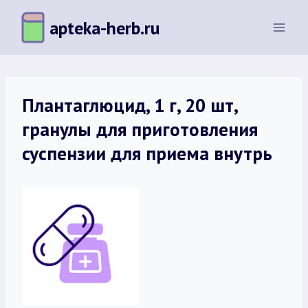
Перейти
apteka-herb.ru
к
содержимому
Плантаглюцид, 1 г, 20 шт,
гранулы для приготовления
суспензии для приема внутрь