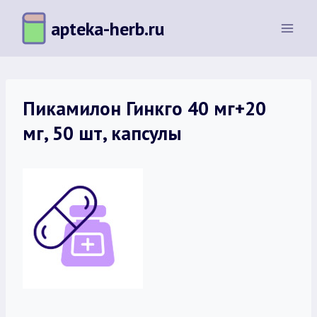
Перейти
apteka-herb.ru
к
содержимому
Пикамилон Гинкго 40 мг+20
мг, 50 шт, капсулы