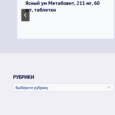
Ясный ум Метабовит, 211 мг, 60
шт, таблетки
РУБРИКИ
Рубрики