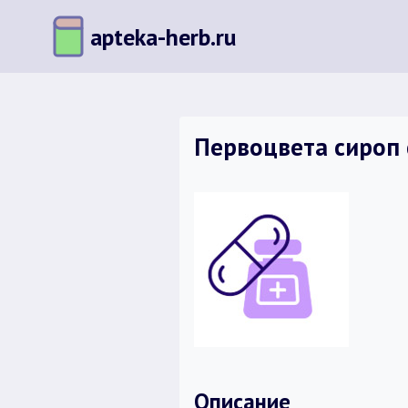
Перейти
apteka-herb.ru
к
содержимому
Первоцвета сироп 
Описание