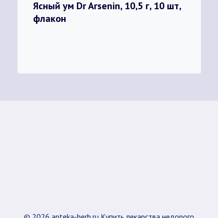
Ясный ум Dr Arsenin, 10,5 г, 10 шт,
флакон
© 2026 apteka-herb.ru Купить лекарства недорого