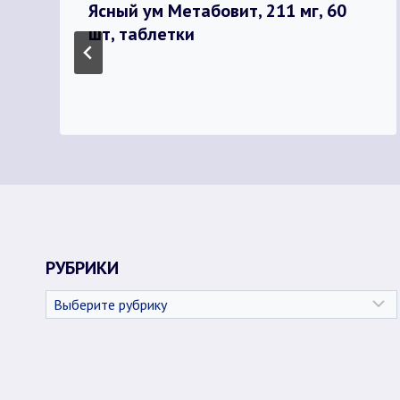
Ясный ум Метабовит, 211 мг, 60
шт, таблетки
РУБРИКИ
Рубрики