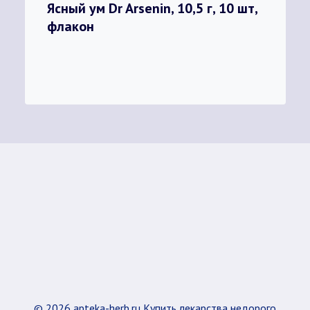
Ясный ум Dr Arsenin, 10,5 г, 10 шт,
флакон
© 2026 apteka-herb.ru Купить лекарства недорого