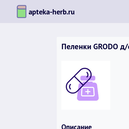
Перейти
apteka-herb.ru
к
содержимому
Пеленки GRODO д/
Описание