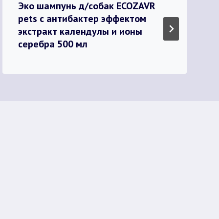
Эко шампунь д/собак ECOZAVR
pets с антибактер эффектом
экстракт календулы и ионы
серебра 500 мл