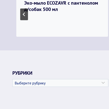
Эко-мыло ECOZAVR с пантенолом
д/собак 500 мл
РУБРИКИ
Рубрики