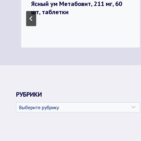
Ясный ум Метабовит, 211 мг, 60
шт, таблетки
РУБРИКИ
Рубрики