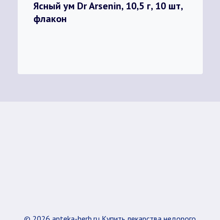
Ясный ум Dr Arsenin, 10,5 г, 10 шт,
флакон
© 2026 apteka-herb.ru Купить лекарства недорого