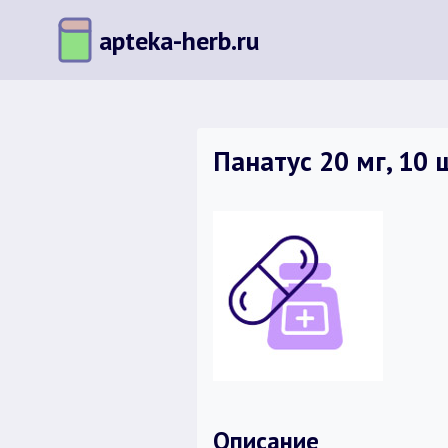
Перейти
apteka-herb.ru
к
содержимому
Панатус 20 мг, 10
Описание